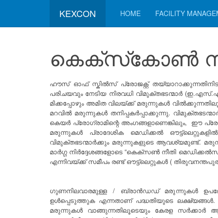
KEXCON
HOME
FACILITY MANAG
കെക്‌സ്‌കോൺ നീത
ഹൗസ് ഓഫ് സ്കിൽസ് പ്രോജക്റ്റ് തയ്യാറാക്കുന്നത
പരിചയവും നേടിയ നിരവധി വിമുക്തഭടന്മാർ (ഇ.എസ്.എ
മിക്കപ്പോഴും അമിത വിലയ്ക്ക് മരുന്നുകൾ വിൽക്കു
മറവിൽ മരുന്നുകൾ തനിപ്പകർപ്പാക്കുന്നു. വിമുക്തഭട
കെയർ പ്രോഗ്രാമിന്റെ അംഗങ്ങളാണെങ്കിലും, ഈ പ്രോ
മരുന്നുകൾ പ്രാദേശിക മെഡിക്കൽ ഔട്ട്ലെറ്റുകള
വിമുക്തഭടന്മാർക്കും മരുന്നുകളുടെ ആവശ്യമുണ്ട്
മാർഗ്ഗ നിർദ്ദേശങ്ങളോടെ “കെക്സൺ നീതി മെഡിക്കൽസ
എന്നിവയ്‌ക്ക് സമീപം രണ്ട് ഔട്ട്ലെറ്റുകൾ ( തിരുവനന്തപ
ഗുണനിലവാരമുള്ള / ബ്രാൻഡഡ് മരുന്നുകൾ ഉപഭോക്
ഉൾപ്പെടുത്തുക എന്നതാണ് പദ്ധതിയുടെ ലക്ഷ്യങ്ങൾ
മരുന്നുകൾ വാങ്ങുന്നതിലൂടെയും കേരള സർക്കാർ ആര