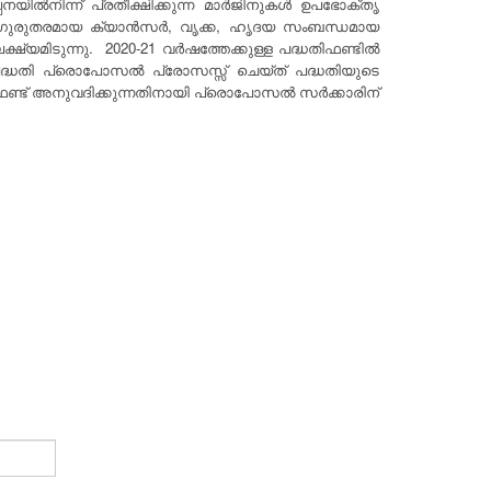
യിൽനിന്ന് പ്രതീക്ഷിക്കുന്ന മാർജിനുകൾ ഉപഭോക്തൃ
. ഗുരുതരമായ ക്യാൻസർ, വൃക്ക, ഹൃദയ സംബന്ധമായ
മിടുന്നു. 2020-21 വർഷത്തേക്കുള്ള പദ്ധതിഫണ്ടിൽ
ദ്ധതി പ്രൊപോസൽ പ്രോസസ്സ് ചെയ്ത് പദ്ധതിയുടെ
ാർ ഫണ്ട് അനുവദിക്കുന്നതിനായി പ്രൊപോസൽ സർക്കാരിന്