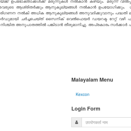
 ഉപഭോക്താക്കൾക്ക് മരുന്നുകൾ നൽകാൻ കഴിയും. മരുന്ന് വിൽപ്പന
ും അവരുടെ ആശ്രിതർക്കും ആനുകൂല്യങ്ങൾ നൽകാൻ ഉപയോഗിക്കും
ഗണന നൽകി അധിക ആനുകൂല്യങ്ങൾ അനുവദിക്കുവാനും പദ്ധതി ലക്ഷ്യ
ഡുമായി ചർച്ചചെയ്ത് സൈനിക് വെൽഫെയർ ഡയറക്ട റേറ്റ് വഴി പ
ിൽ നിശ്ചിത അനുപാതത്തിൽ പങ്കിടാൻ തീരുമാനിച്ചു. അപ്രകാരം സർക്ക
Malayalam Menu
Kexcon
Login Form